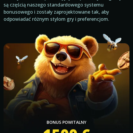
są częścią naszego standardowego systemu
bonusowego i zostały zaprojektowane tak, aby
odpowiadać różnym stylom gry i preferencjom.
BONUS POWITALNY