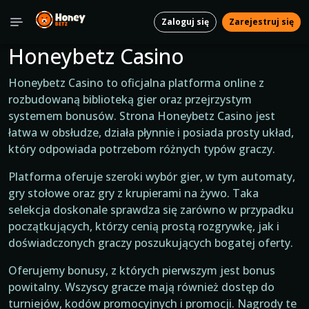
Zaloguj się
Zarejestruj się
Honeybetz Casino
Honeybetz Casino to oficjalna platforma online z
rozbudowaną biblioteką gier oraz przejrzystym
systemem bonusów. Strona Honeybetz Casino jest
łatwa w obsłudze, działa płynnie i posiada prosty układ,
który odpowiada potrzebom różnych typów graczy.
Platforma oferuje szeroki wybór gier, w tym automaty,
gry stołowe oraz gry z krupierami na żywo. Taka
selekcja doskonale sprawdza się zarówno w przypadku
początkujących, którzy cenią prostą rozgrywkę, jak i
doświadczonych graczy poszukujących bogatej oferty.
Oferujemy bonusy, z których pierwszym jest bonus
powitalny. Wszyscy gracze mają również dostęp do
turniejów, kodów promocyjnych i promocji. Nagrody te